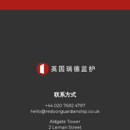
联系方式
+44 020 7692 4797
hello@redoorguardianship.co.uk
Aldgate Tower
2 Leman Street