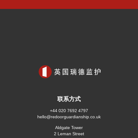
联系方式
+44 020 7692 4797
hello@redoorguardianship.co.uk
Aldgate Tower
2 Leman Street