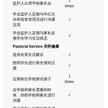
1
监护人出席学校家长会
times
学业监护人定期与年纪主
任和宿舍管理员进行沟通
√
交流
学业监护人定期与家长反
√
馈学生学习生活状态
Pastoral Service
关怀健康
提供在英生活建议
√
陪同学生进行新生报到注
√
册
1
定期前往学校探访孩子
times
在学校和家长需要的时
候，协助学校和家长进行
√
沟通