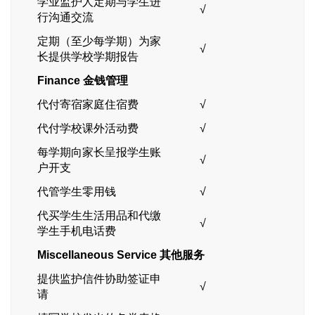
学业监护人定期与学生进
√
行沟通交流
定期（至少每学期）为家
√
长提供学校学期报告
Finance
金钱管理
代付寄宿家庭住宿费
√
代付学校课外活动费
√
每学期向家长呈报学生账
√
户开支
代管学生零用钱
√
代买学生生活用品和代缴
√
学生手机电话费
Miscellaneous Service
其他服务
提供监护信件协助签证申
√
请